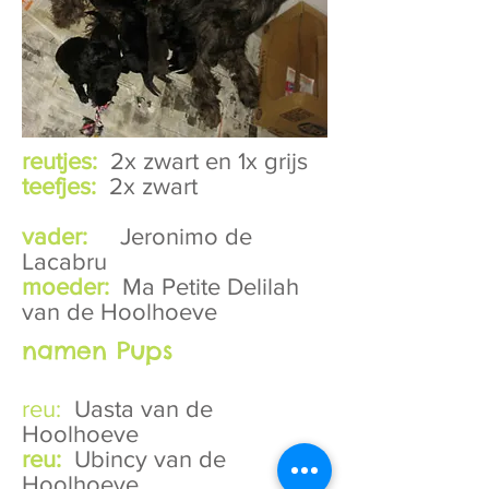
reutjes:
2x zwart en 1x grijs
teefjes:
2x zwart
vader:
Jeronimo de
Lacabru
moeder:
Ma Petite Delilah
van de Hoolhoeve
namen Pups
reu:
Uasta van de
Hoolhoeve
reu:
Ubincy van de
Hoolhoeve